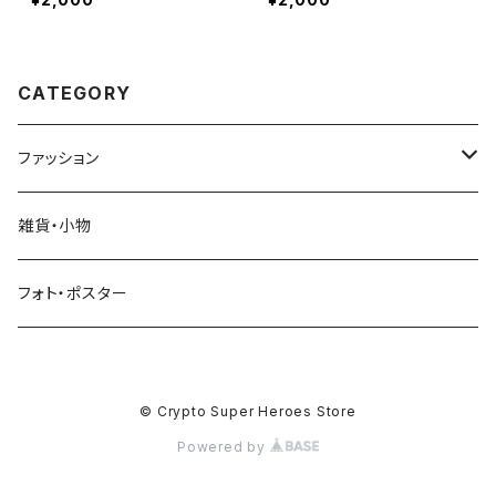
CATEGORY
ファッション
Tシャツ
雑貨・小物
スウェットシャツ
フォト・ポスター
パーカー（フーディー）
© Crypto Super Heroes Store
キャップ
Powered by