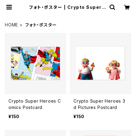
フォト・ポスター | Crypto Super H
eroes Store
HOME
フォト・ポスター
Crypto Super Heroes C
Crypto Super Heroes 3
omics Postcard
d Pictures Postcard
¥150
¥150