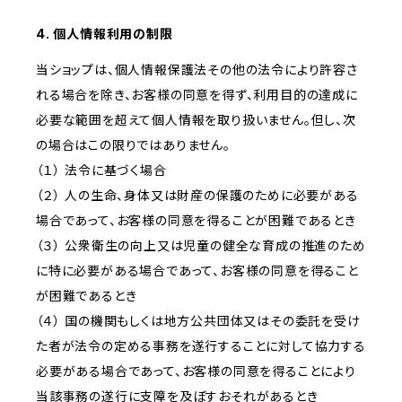
4. 個人情報利用の制限
当ショップは、個人情報保護法その他の法令により許容さ
れる場合を除き、お客様の同意を得ず、利用目的の達成に
必要な範囲を超えて個人情報を取り扱いません。但し、次
の場合はこの限りではありません。
（１） 法令に基づく場合
（２） 人の生命、身体又は財産の保護のために必要がある
場合であって、お客様の同意を得ることが困難であるとき
（３） 公衆衛生の向上又は児童の健全な育成の推進のため
に特に必要がある場合であって、お客様の同意を得ること
が困難であるとき
（４） 国の機関もしくは地方公共団体又はその委託を受け
た者が法令の定める事務を遂行することに対して協力する
必要がある場合であって、お客様の同意を得ることにより
当該事務の遂行に支障を及ぼすおそれがあるとき