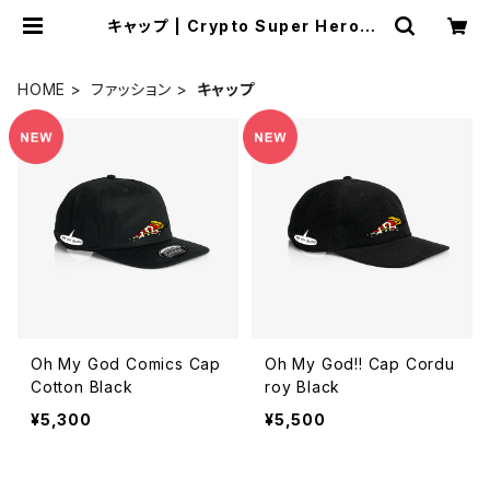
キャップ | Crypto Super Heroes
Store
HOME
ファッション
キャップ
Oh My God Comics Cap
Oh My God!! Cap Cordu
Cotton Black
roy Black
¥5,300
¥5,500