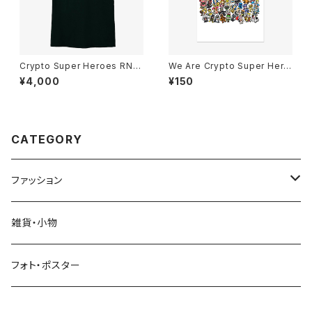
Crypto Super Heroes RN-F
We Are Crypto Super Hero
ont T-Shirt Black
es Postcard
¥4,000
¥150
CATEGORY
ファッション
Tシャツ
雑貨・小物
スウェットシャツ
フォト・ポスター
パーカー（フーディー）