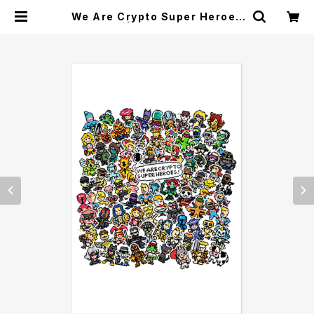
We Are Crypto Super Heroes
Postcard | Crypto Super Hero
es Store