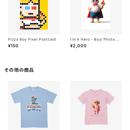
Pizza Boy Pixel Postcard
I’m A Hero - Boy! Photo Art
Print A4(210×297)
¥150
¥2,000
その他の商品