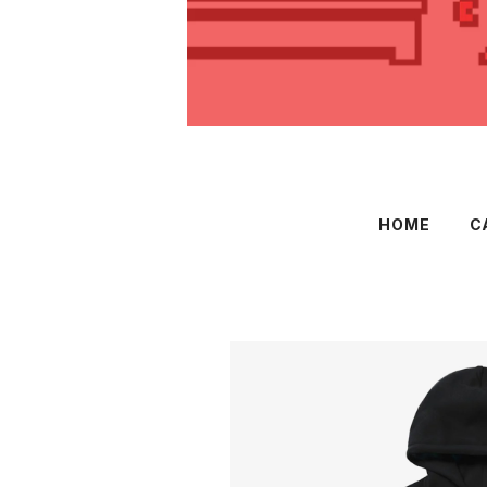
HOME
C