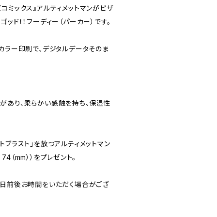
コミックス』アルティメットマンがピザ
ゴッド！！フーディー（パーカー）です。
ルカラー印刷で、デジタルデータそのま
。
があり、柔らかい感触を持ち、保湿性
トブラスト」を放つアルティメットマン
H 74（mm））をプレゼント。
0日前後お時間をいただく場合がござ