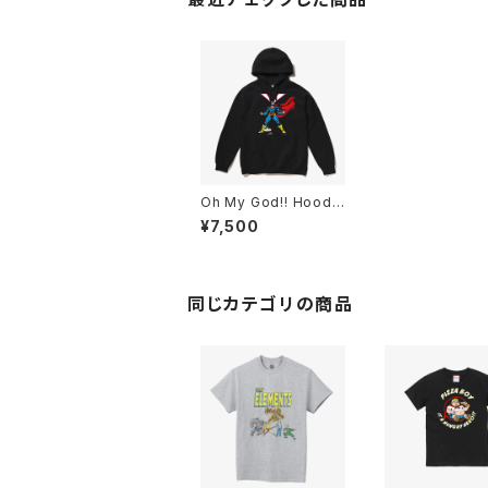
Oh My God!! Hoodi
e Black
¥7,500
同じカテゴリの商品