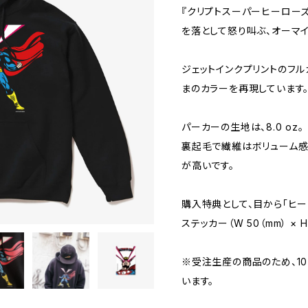
『クリプトスーパーヒーローズ
を落として怒り叫ぶ、オーマイ
ジェットインクプリントのフ
まのカラーを再現しています
パーカーの生地は、8.0 oz。
裏起毛で繊維はボリューム感
が高いです。
購入特典として、目から「ヒー
ステッカー（W 50（mm） × 
※受注生産の商品のため、1
います。