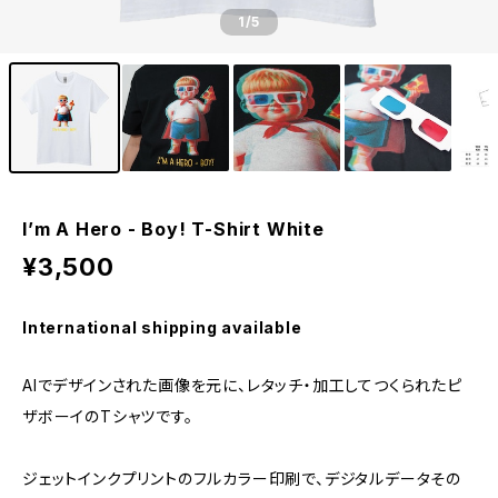
1
/5
I’m A Hero - Boy! T-Shirt White
¥3,500
International shipping available
AIでデザインされた画像を元に、レタッチ・加工してつくられたピ
ザボーイのTシャツです。
ジェットインクプリントのフルカラー印刷で、デジタルデータその