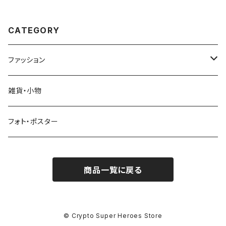
CATEGORY
ファッション
Tシャツ
雑貨・小物
スウェットシャツ
フォト・ポスター
パーカー（フーディー）
商品一覧に戻る
キャップ
© Crypto Super Heroes Store